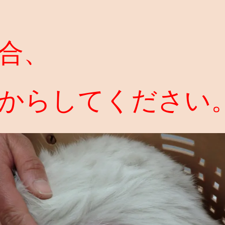
合、
からしてください