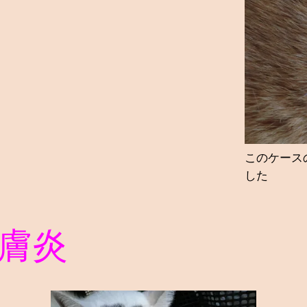
このケース
した
膚炎