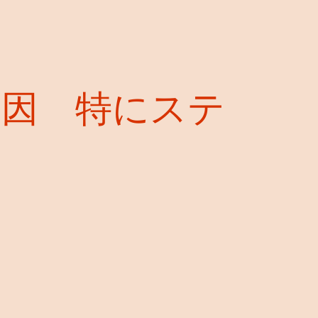
原因 特にステ