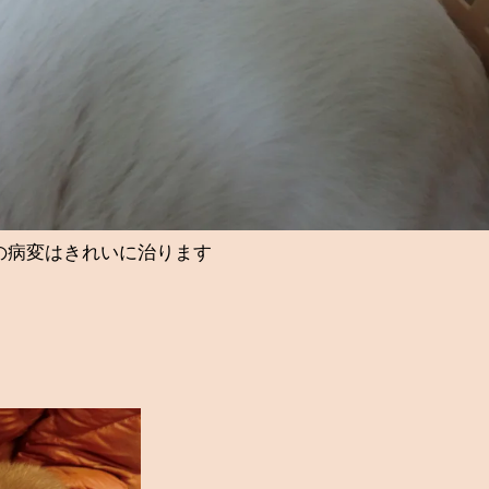
の病変はきれいに治ります