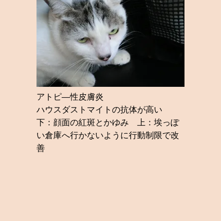
アトピ―性皮膚炎
ハウスダストマイトの抗体が高い
下：顔面の紅斑とかゆみ 上：埃っぽ
い倉庫へ行かないように行動制限で改
善