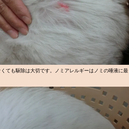
なくても駆除は大切です。ノミアレルギーはノミの唾液に最