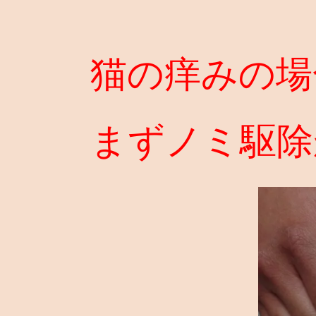
猫の痒みの場
まずノミ駆除